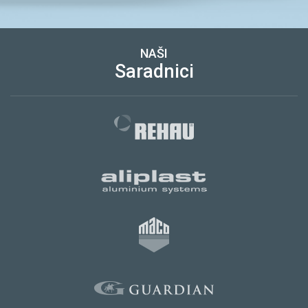
NAŠI
Saradnici