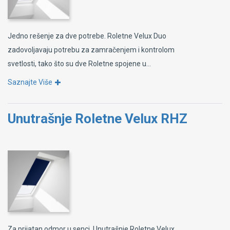
Jedno rešenje za dve potrebe. Roletne Velux Duo
zadovoljavaju potrebu za zamračenjem i kontrolom
svetlosti, tako što su dve Roletne spojene u...
Saznajte Više
Unutrašnje Roletne Velux RHZ
Za prijatan odmor u senci. Unutrašnje Roletne Velux