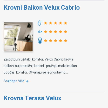
Krovni Balkon Velux Cabrio
Za potpuni užitak i komfor. Velux Cabrio krovni
balkoni su praktični, korisni i pružaju maksimalan
ugođaj i komfor. Otvaraju se jednostavno,...
Saznajte Više
Krovna Terasa Velux