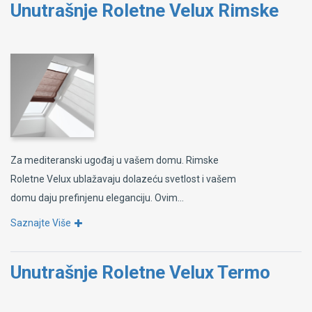
Unutrašnje Roletne Velux Rimske
Za mediteranski ugođaj u vašem domu. Rimske
Roletne Velux ublažavaju dolazeću svetlost i vašem
domu daju prefinjenu eleganciju. Ovim...
Saznajte Više
Unutrašnje Roletne Velux Termo