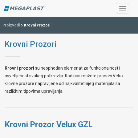
Proizvodi
Krovni Prozori
Krovni Prozori
Krovni prozori
su neophodan elemenat za funkcionalnost i
osvetljenost svakog potkrovlja. Kod nas možete pronaći Velux
krovne prozore napravljene od najkvalitetnijeg materijala sa
različitim tipovima upravljanja.
Krovni Prozor Velux GZL