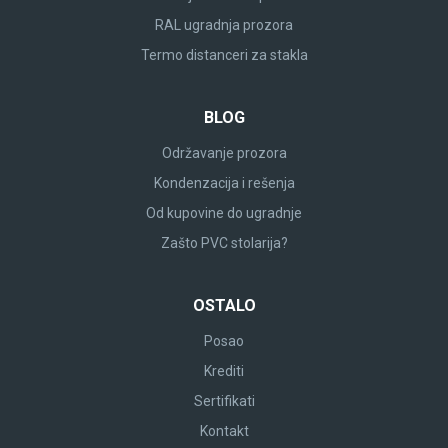
RAL ugradnja prozora
Termo distanceri za stakla
BLOG
Održavanje prozora
Kondenzacija i rešenja
Od kupovine do ugradnje
Zašto PVC stolarija?
OSTALO
Posao
Krediti
Sertifikati
Kontakt