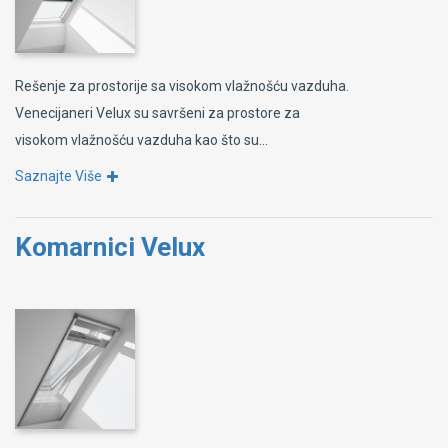
Rešenje za prostorije sa visokom vlažnošću vazduha.
Venecijaneri Velux su savršeni za prostore za
visokom vlažnošću vazduha kao što su...
Saznajte Više
Komarnici Velux