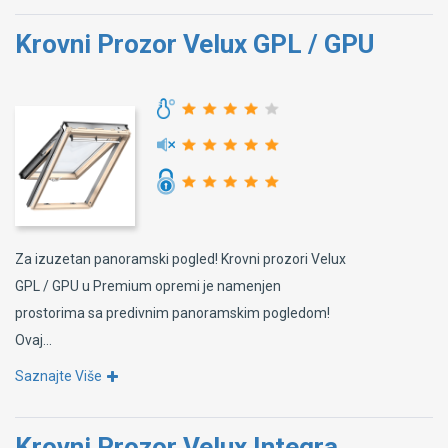
Krovni Prozor Velux GPL / GPU
Za izuzetan panoramski pogled! Krovni prozori Velux
GPL / GPU u Premium opremi je namenjen
prostorima sa predivnim panoramskim pogledom!
Ovaj...
Saznajte Više
Krovni Prozor Velux Integra