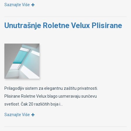
Saznajte Više
Unutrašnje Roletne Velux Plisirane
Prilagodljiv sistem za elegantnu zaštitu privatnosti.
Plisirane Roletne Velux blago usmeravaju sunčevu
svetlost. Čak 20 različitih boja i...
Saznajte Više