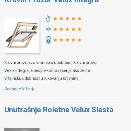
Krovni prozori za vrhunsku udobnost! Krovni prozor
Velux Integra je besprekorno rešenje ako želite
vrhunsku udobnost u rukovanju krovnim...
Saznajte Više
Unutrašnje Roletne Velux Siesta