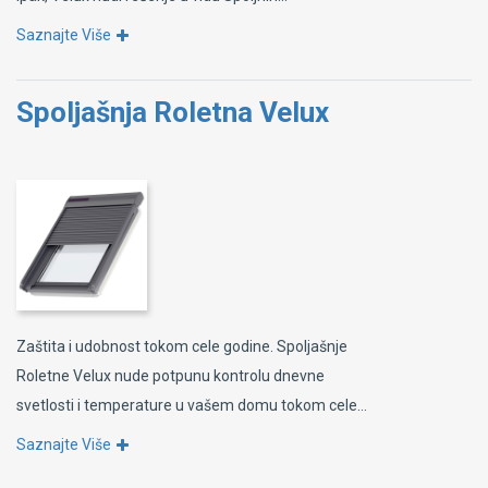
Saznajte Više
Spoljašnja Roletna Velux
Zaštita i udobnost tokom cele godine. Spoljašnje
Roletne Velux nude potpunu kontrolu dnevne
svetlosti i temperature u vašem domu tokom cele...
Saznajte Više