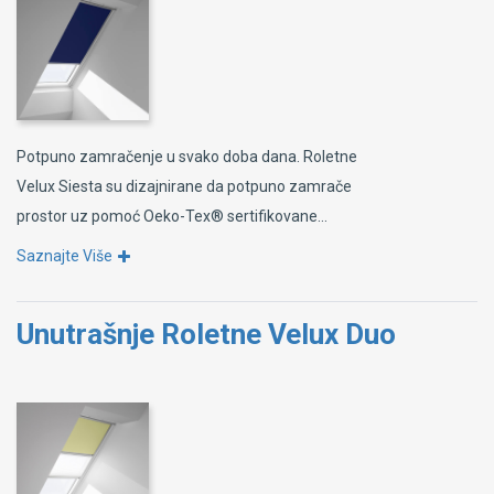
Potpuno zamračenje u svako doba dana. Roletne
Velux Siesta su dizajnirane da potpuno zamrače
prostor uz pomoć Oeko-Tex® sertifikovane...
Saznajte Više
Unutrašnje Roletne Velux Duo