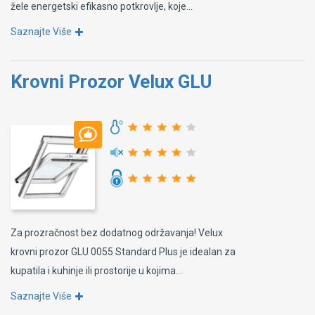
žele energetski efikasno potkrovlje, koje...
Saznajte Više
Krovni Prozor Velux GLU
Za prozračnost bez dodatnog održavanja! Velux
krovni prozor GLU 0055 Standard Plus je idealan za
kupatila i kuhinje ili prostorije u kojima...
Saznajte Više