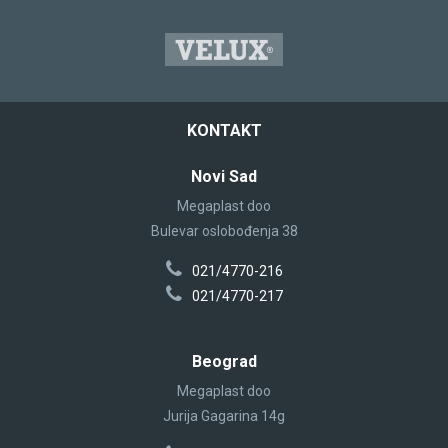
KONTAKT
Novi Sad
Megaplast doo
Bulevar oslobođenja 38
021/4770-216
021/4770-217
Beograd
Megaplast doo
Jurija Gagarina 14g