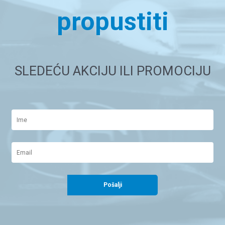
propustiti
SLEDEĆU AKCIJU ILI PROMOCIJU
Pošalji