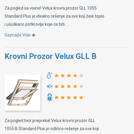
Za pogled sa visine! Velux krovni prozor GLL 1055
Standard Plus je idealno rešenje za sve koji žele toplo
i ušuškano potkrovlje koje će biti...
Saznajte Više
Krovni Prozor Velux GLL B
Za pogled bez prepreka! Velux krovni prozor GLL
1055 B Standard Plus je odlično rešenje za sve koji