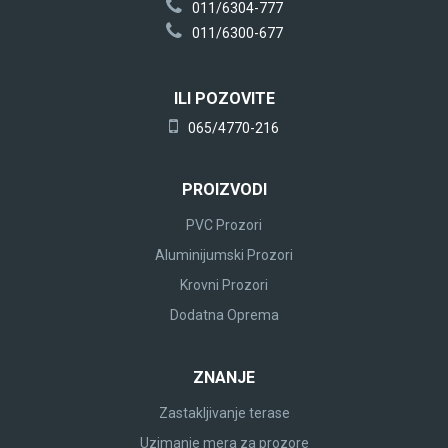
011/6304-777
011/6300-677
ILI POZOVITE
065/4770-216
PROIZVODI
PVC Prozori
Aluminijumski Prozori
Krovni Prozori
Dodatna Oprema
ZNANJE
Zastakljivanje terase
Uzimanje mera za prozore