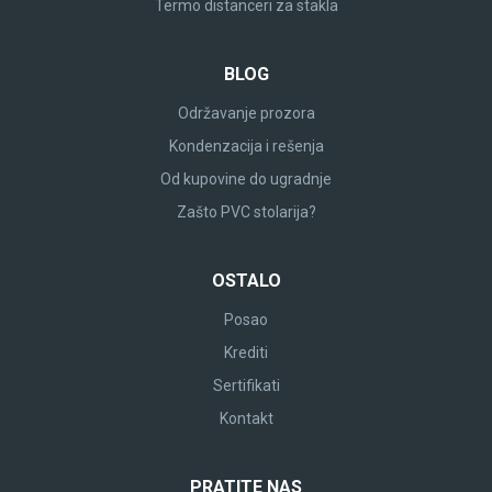
Termo distanceri za stakla
BLOG
Održavanje prozora
Kondenzacija i rešenja
Od kupovine do ugradnje
Zašto PVC stolarija?
OSTALO
Posao
Krediti
Sertifikati
Kontakt
PRATITE NAS