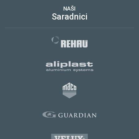
NAŠI
Saradnici