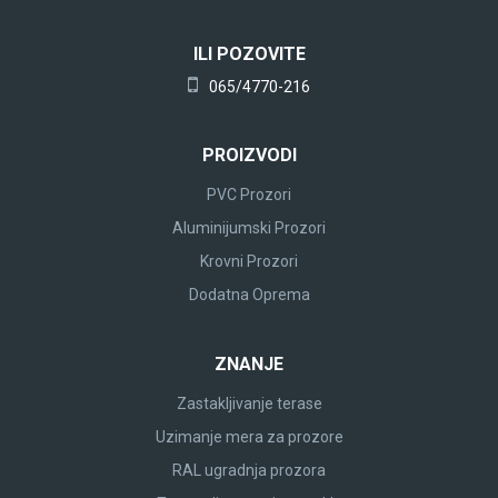
ILI POZOVITE
065/4770-216
PROIZVODI
PVC Prozori
Aluminijumski Prozori
Krovni Prozori
Dodatna Oprema
ZNANJE
Zastakljivanje terase
Uzimanje mera za prozore
RAL ugradnja prozora