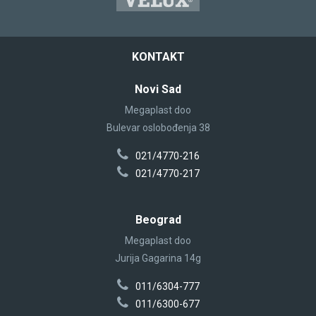
KONTAKT
Novi Sad
Megaplast doo
Bulevar oslobođenja 38
021/4770-216
021/4770-217
Beograd
Megaplast doo
Jurija Gagarina 14g
011/6304-777
011/6300-677