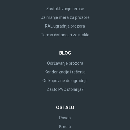
Zastakljivanje terase
Uzimanje mera za prozore
RAL ugradnja prozora
Termo distanceri za stakla
BLOG
Održavanje prozora
Kondenzacija i rešenja
Od kupovine do ugradnje
Zašto PVC stolarija?
OSTALO
Posao
Krediti