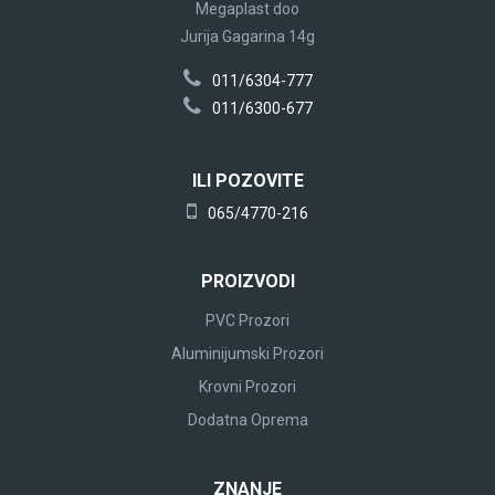
Megaplast doo
Jurija Gagarina 14g
011/6304-777
011/6300-677
ILI POZOVITE
065/4770-216
PROIZVODI
PVC Prozori
Aluminijumski Prozori
Krovni Prozori
Dodatna Oprema
ZNANJE