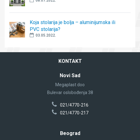
08.07.2022.
Koja stolarija je bolja – aluminijumska ili
PVC stolarija?
03.05.2022.
KONTAKT
Novi Sad
Megaplast doo
Bulevar oslobođenja 38
021/4770-216
021/4770-217
Beograd