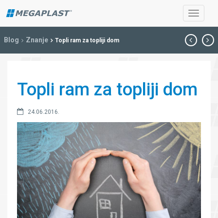
Blog
Znanje
Topli ram za topliji dom
Topli ram za topliji dom
24.06.2016.