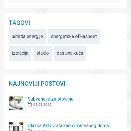
TAGOVI
ušteda energije
energetska efikasnost
izolacija
staklo
pasivna kuća
NAJNOVIJI POSTOVI
Subvencije za stolariju
04.04.2024.
Ulazna ALU vrata kao čuvar vašeg doma