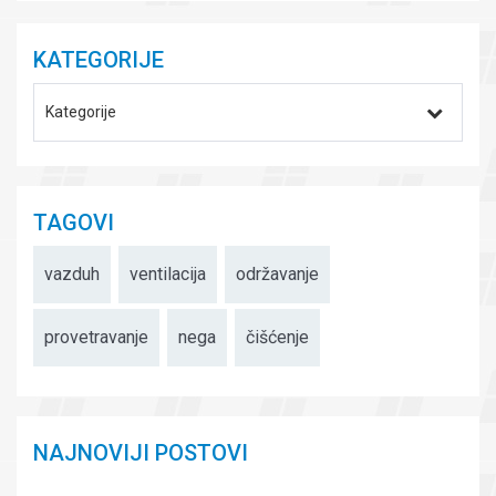
KATEGORIJE
Kategorije
TAGOVI
vazduh
ventilacija
održavanje
provetravanje
nega
čišćenje
NAJNOVIJI POSTOVI