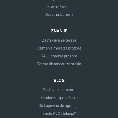
Krovni Prozori
Dodatna Oprema
ZNANJE
Zastakljivanje terase
Uzimanje mera za prozore
RAL ugradnja prozora
Termo distanceri za stakla
BLOG
Održavanje prozora
Kondenzacija i rešenja
Od kupovine do ugradnje
Zašto PVC stolarija?