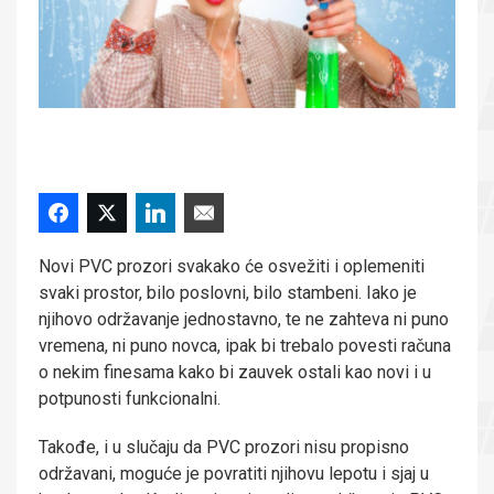
Novi PVC prozori svakako će osvežiti i oplemeniti
svaki prostor, bilo poslovni, bilo stambeni. Iako je
njihovo održavanje jednostavno, te ne zahteva ni puno
vremena, ni puno novca, ipak bi trebalo povesti računa
o nekim finesama kako bi zauvek ostali kao novi i u
potpunosti funkcionalni.
Takođe, i u slučaju da PVC prozori nisu propisno
održavani, moguće je povratiti njihovu lepotu i sjaj u