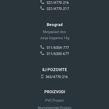
021/4770-216
021/4770-217
Beograd
Megaplast doo
Jurija Gagarina 14g
011/6304-777
011/6300-677
ILI POZOVITE
065/4770-216
PROIZVODI
PVC Prozori
Aluminijumski Prozori