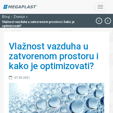
Blog
Znanje
Vlažnost vazduha u zatvorenom prostoru i kako je
optimizovati?
Vlažnost vazduha u
zatvorenom prostoru i
kako je optimizovati?
07.05.2021.