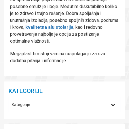
posebne emulzije i boje. Međutim diskutabilno koliko
je to zdravo i trajno rešenje. Dobra spoljašnja i
unutrašnja izolacija, posebno spoljnih zidova, podruma
i krova,
kvalitetna alu stolarija
, kao i redovno
provetravanje najbolja je opcija za postizanje
optimalne vlažnosti.
Megaplast tim stoji vam na raspolaganju za sva
dodatna pitanja i informacije.
KATEGORIJE
Kategorije