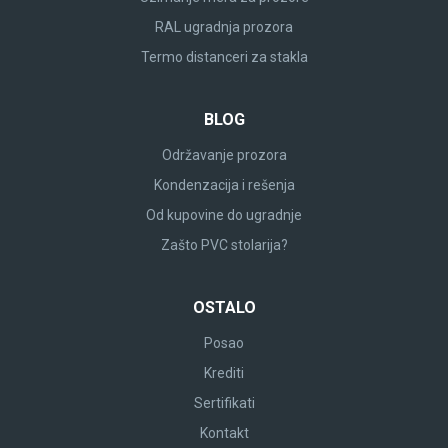
RAL ugradnja prozora
Termo distanceri za stakla
BLOG
Održavanje prozora
Kondenzacija i rešenja
Od kupovine do ugradnje
Zašto PVC stolarija?
OSTALO
Posao
Krediti
Sertifikati
Kontakt