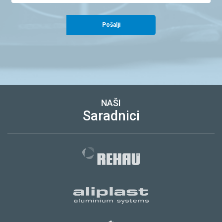
Pošalji
NAŠI
Saradnici