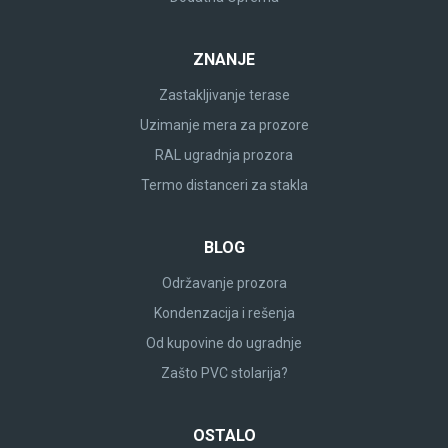
ZNANJE
Zastakljivanje terase
Uzimanje mera za prozore
RAL ugradnja prozora
Termo distanceri za stakla
BLOG
Održavanje prozora
Kondenzacija i rešenja
Od kupovine do ugradnje
Zašto PVC stolarija?
OSTALO