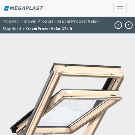
Krovni Prozori
Krovni Prozori Velux
Proizvodi
Standard
Krovni Prozor Velux GZL B