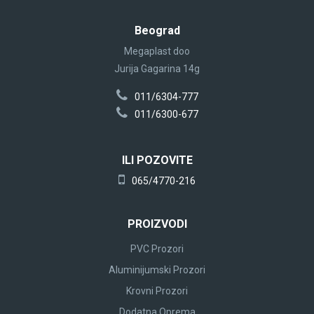
Beograd
Megaplast doo
Jurija Gagarina 14g
011/6304-777
011/6300-677
ILI POZOVITE
065/4770-216
PROIZVODI
PVC Prozori
Aluminijumski Prozori
Krovni Prozori
Dodatna Oprema