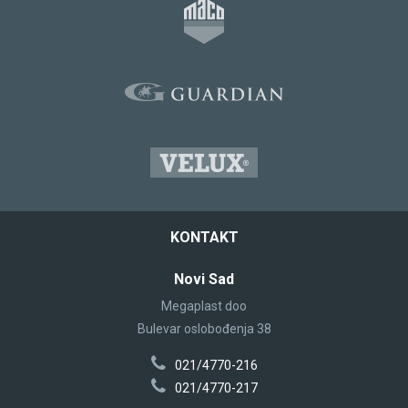
KONTAKT
Novi Sad
Megaplast doo
Bulevar oslobođenja 38
021/4770-216
021/4770-217