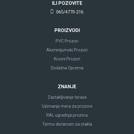
ILI POZOVITE
065/4770-216
PROIZVODI
PVC Prozori
Aluminijumski Prozori
Krovni Prozori
Dodatna Oprema
ZNANJE
Zastakljivanje terase
Uzimanje mera za prozore
RAL ugradnja prozora
Termo distanceri za stakla