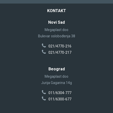
KONTAKT
Novi Sad
Megaplast doo
Bulevar oslobođenja 38
021/4770-216
021/4770-217
Beograd
Megaplast doo
Jurija Gagarina 14g
011/6304-777
011/6300-677