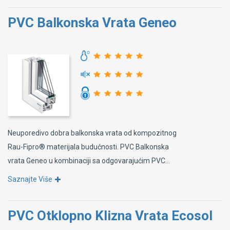
PVC Balkonska Vrata Geneo
Neuporedivo dobra balkonska vrata od kompozitnog
Rau-Fipro® materijala budućnosti. PVC Balkonska
vrata Geneo u kombinaciji sa odgovarajućim PVC...
Saznajte Više
PVC Otklopno Klizna Vrata Ecosol