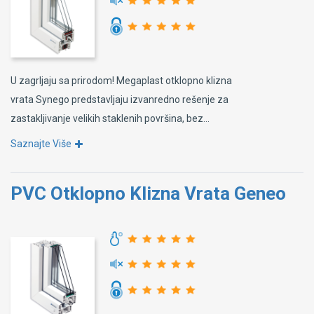
U zagrljaju sa prirodom! Megaplast otklopno klizna
vrata Synego predstavljaju izvanredno rešenje za
zastakljivanje velikih staklenih površina, bez...
Saznajte Više
PVC Otklopno Klizna Vrata Geneo