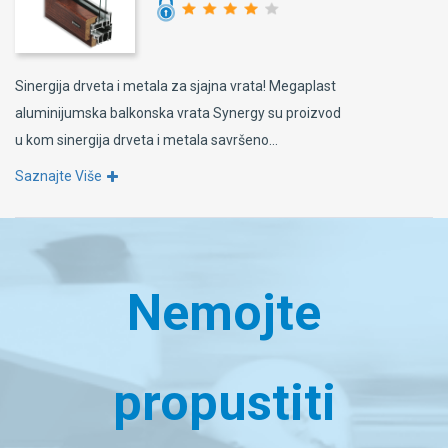
Sinergija drveta i metala za sjajna vrata! Megaplast
aluminijumska balkonska vrata Synergy su proizvod
u kom sinergija drveta i metala savršeno...
Saznajte Više
Nemojte
propustiti