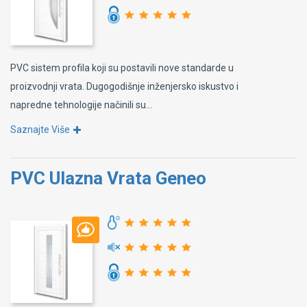
PVC sistem profila koji su postavili nove standarde u
proizvodnji vrata. Dugogodišnje inženjersko iskustvo i
napredne tehnologije načinili su...
Saznajte Više
PVC Ulazna Vrata Geneo