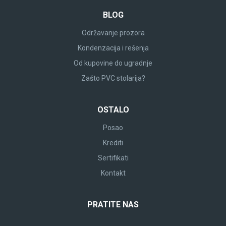
BLOG
Održavanje prozora
Kondenzacija i rešenja
Od kupovine do ugradnje
Zašto PVC stolarija?
OSTALO
Posao
Krediti
Sertifikati
Kontakt
PRATITE NAS