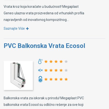
Vrata kroz koja koračate u budućnost! Megaplast
Geneo ulazna vrata proizvedena od vrhunskih profila
napravljenih od inovativnog kompozitnog...
Saznajte Više
PVC Balkonska Vrata Ecosol
Balkonska vrata za iskorak u prirodu! Megaplast PVC
balkonska vrata Ecosol su odlično rešenje za sve koji