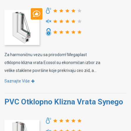
Za harmoničnu vezu sa prirodom! Megaplast
otklopno klizna vrata Ecosol su ekonomičan izbor za
velike staklene površine koje prekrivaju ceo zid, a...
Saznajte Više
PVC Otklopno Klizna Vrata Synego