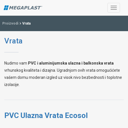
Proizvodi
Vrata
Vrata
Nudimo vam
PVC i aluminijumska ulazna i balkonska vrata
vrhunskog kvaliteta i dizajna. Ugradnjom ovih vrata omogućićete
vašem domu moderan izgled uz visok nivo bezbednosti i toplotne
izolacije.
PVC Ulazna Vrata Ecosol