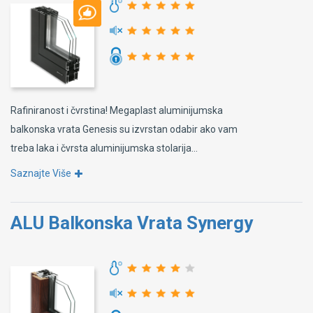
Rafiniranost i čvrstina! Megaplast aluminijumska
balkonska vrata Genesis su izvrstan odabir ako vam
treba laka i čvrsta aluminijumska stolarija...
Saznajte Više
ALU Balkonska Vrata Synergy