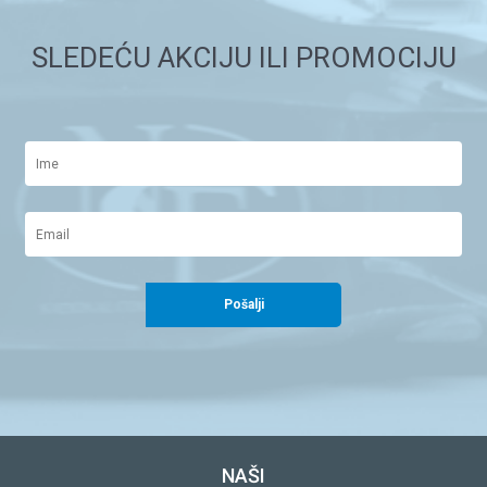
SLEDEĆU AKCIJU ILI PROMOCIJU
Pošalji
NAŠI