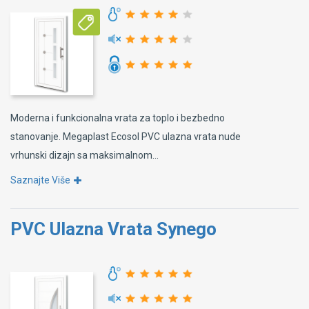
Moderna i funkcionalna vrata za toplo i bezbedno
stanovanje. Megaplast Ecosol PVC ulazna vrata nude
vrhunski dizajn sa maksimalnom...
Saznajte Više
PVC Ulazna Vrata Synego