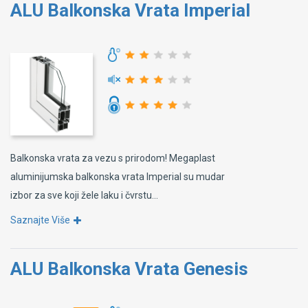
ALU Balkonska Vrata Imperial
Balkonska vrata za vezu s prirodom! Megaplast
aluminijumska balkonska vrata Imperial su mudar
izbor za sve koji žele laku i čvrstu...
Saznajte Više
ALU Balkonska Vrata Genesis