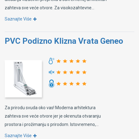
zahteva sve veće otvore. Za visokozahtevne...
Saznajte Više
PVC Podizno Klizna Vrata Geneo
Za prirodu svuda oko vas! Moderna arhitektura
zahteva sve veće otvore jer je okrenuta otvaranju
prostora i prožimanju s prirodom. Istovremeno,...
Saznajte Više