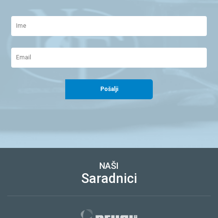
Pošalji
NAŠI
Saradnici