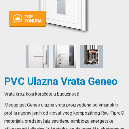
PVC Ulazna Vrata Geneo
Vrata kroz koja koračate u budućnost!
Megaplast Geneo ulazna vrata proizvedena od vrhunskih
profila napravljenih od inovativnog kompozitnog Rau-Fipro®
materijala predstavljaju savršenu simbiozu energetske