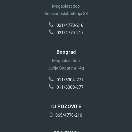
Megaplast doo
Bulevar oslobođenja 38
021/4770-216
021/4770-217
Beograd
Megaplast doo
Jurija Gagarina 14g
011/6304-777
011/6300-677
ILI POZOVITE
065/4770-216