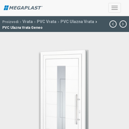
Vrata
PVC Vrata
PVC Ulazna Vrata
Proizvodi
PVC Ulazna Vrata Geneo