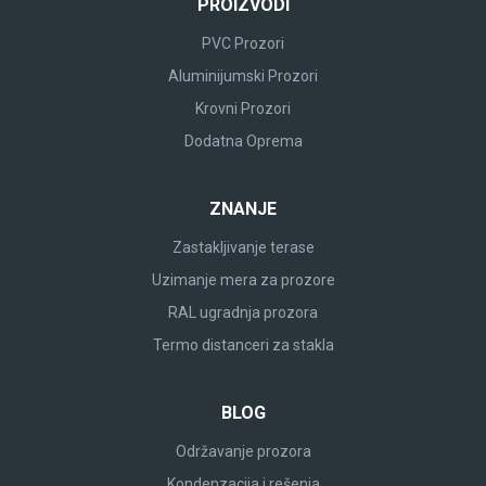
PROIZVODI
PVC Prozori
Aluminijumski Prozori
Krovni Prozori
Dodatna Oprema
ZNANJE
Zastakljivanje terase
Uzimanje mera za prozore
RAL ugradnja prozora
Termo distanceri za stakla
BLOG
Održavanje prozora
Kondenzacija i rešenja