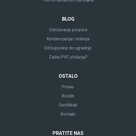
BLOG
Održavanje prozora
Kondenzacija i rešenja
Od kupovine do ugradnje
Zašto PVC stolarija?
OSTALO
Posao
Krediti
Sertifikati
Kontakt
PRATITE NAS