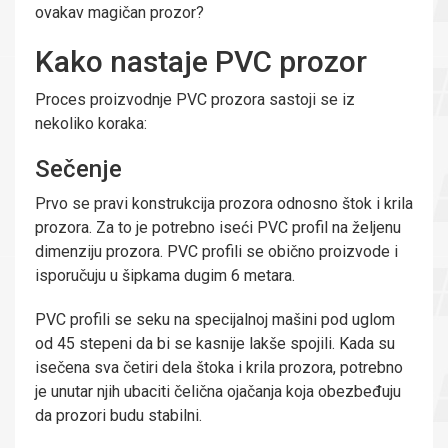
ovakav magičan prozor?
Kako nastaje PVC prozor
Proces proizvodnje PVC prozora sastoji se iz
nekoliko koraka:
Sečenje
Prvo se pravi konstrukcija prozora odnosno štok i krila
prozora. Za to je potrebno iseći PVC profil na željenu
dimenziju prozora. PVC profili se obično proizvode i
isporučuju u šipkama dugim 6 metara.
PVC profili se seku na specijalnoj mašini pod uglom
od 45 stepeni da bi se kasnije lakše spojili. Kada su
isečena sva četiri dela štoka i krila prozora, potrebno
je unutar njih ubaciti čelična ojačanja koja obezbeđuju
da prozori budu stabilni.