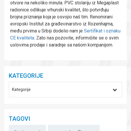
otvore na nekoliko minuta. PVC stolariju iz Megaplast
radionice odlikuje vrhunski kvalitet, što potvrđuju
brojna priznanja koja je osvojio naš tim. Renomirani
evropski Institut za građevinarstvo iz Rozenhajma,
među prvima u Srbiji dodelio nam je
Sertifikat i oznaku
CE kvaliteta
. Zato nas pozovite, informišite se o svim
uslovima prodaje i saradnje sa našom kompanijom.
KATEGORIJE
Kategorije
TAGOVI