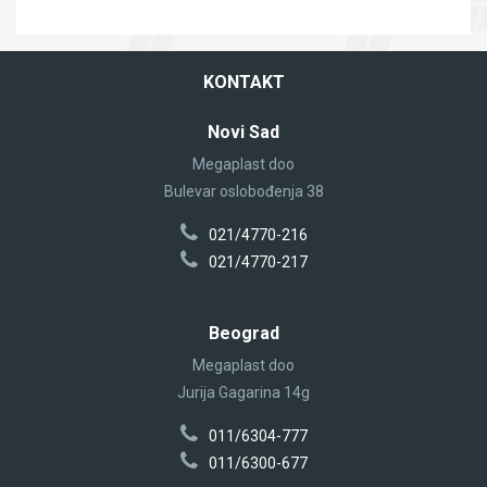
KONTAKT
Novi Sad
Megaplast doo
Bulevar oslobođenja 38
021/4770-216
021/4770-217
Beograd
Megaplast doo
Jurija Gagarina 14g
011/6304-777
011/6300-677