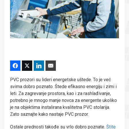
PVC prozori su lideri energetske uštede. To je već
svima dobro poznato. Štede efikasno energiju i zimi i
leti. Za zagrevanje prostora, kao i za rashlađivanje,
potrebno je mnogo manje novca za energente ukoliko
je na objektima instalirana kvalitetna PVC stolarija.
Zato saznajte kako nastaje PVC prozor.
Ostale prednosti takođe su vrlo dobro poznate.
Štite