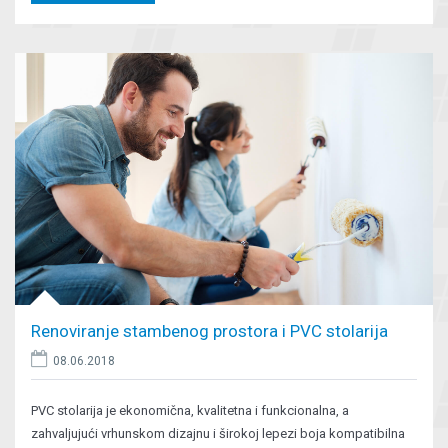
Renoviranje stambenog prostora i PVC stolarija
08.06.2018
PVC stolarija je ekonomična, kvalitetna i funkcionalna, a
zahvaljujući vrhunskom dizajnu i širokoj lepezi boja kompatibilna