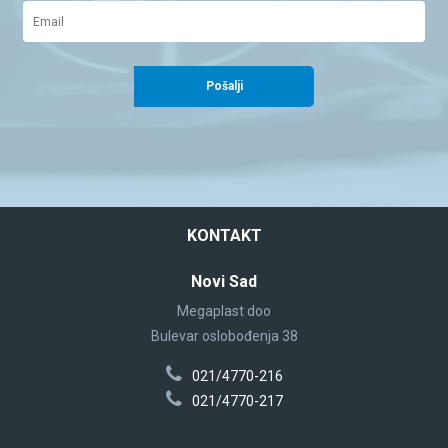
Pošalji
KONTAKT
Novi Sad
Megaplast doo
Bulevar oslobođenja 38
021/4770-216
021/4770-217