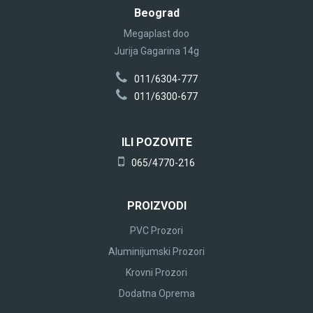
Beograd
Megaplast doo
Jurija Gagarina 14g
011/6304-777
011/6300-677
ILI POZOVITE
065/4770-216
PROIZVODI
PVC Prozori
Aluminijumski Prozori
Krovni Prozori
Dodatna Oprema