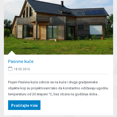
Pasivne kuće
18.05.2016
Pojam Pasivna kuća odnosi se na kuće i druge gradjevinske
objekte koji su projektovani tako da konstantno održavaju ugodnu
temperaturu od 20 stepeni °C, bez obzira na godišnje doba…
Pročitajte više