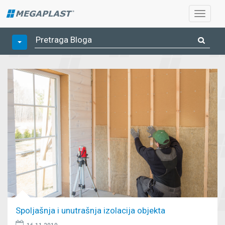
Spoljašnja i unutrašnja izolacija objekta