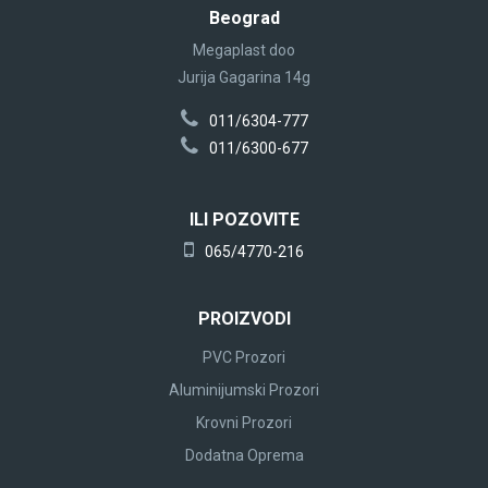
Beograd
Megaplast doo
Jurija Gagarina 14g
011/6304-777
011/6300-677
ILI POZOVITE
065/4770-216
PROIZVODI
PVC Prozori
Aluminijumski Prozori
Krovni Prozori
Dodatna Oprema