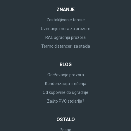
ZNANJE
Zastakljivanje terase
Uzimanje mera za prozore
RAL ugradnja prozora
Termo distanceri za stakla
BLOG
Održavanje prozora
Kondenzacija i rešenja
Od kupovine do ugradnje
Zašto PVC stolarija?
OSTALO
Posao