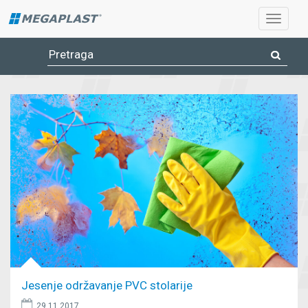
Jesenje održavanje PVC stolarije
29.11.2017