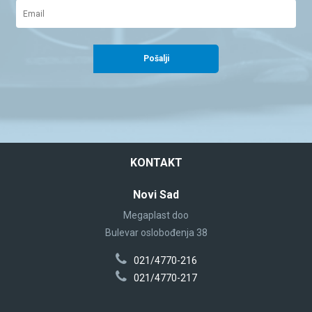
Pošalji
KONTAKT
Novi Sad
Megaplast doo
Bulevar oslobođenja 38
021/4770-216
021/4770-217