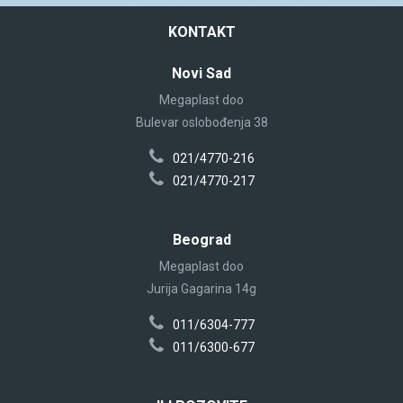
KONTAKT
Novi Sad
Megaplast doo
Bulevar oslobođenja 38
021/4770-216
021/4770-217
Beograd
Megaplast doo
Jurija Gagarina 14g
011/6304-777
011/6300-677