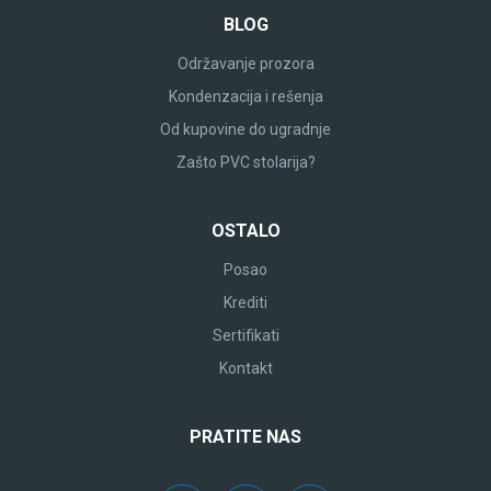
BLOG
Održavanje prozora
Kondenzacija i rešenja
Od kupovine do ugradnje
Zašto PVC stolarija?
OSTALO
Posao
Krediti
Sertifikati
Kontakt
PRATITE NAS