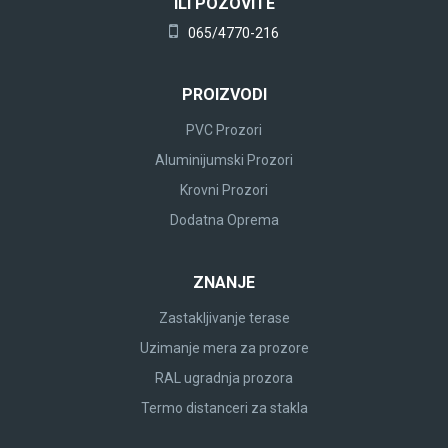
ILI POZOVITE
065/4770-216
PROIZVODI
PVC Prozori
Aluminijumski Prozori
Krovni Prozori
Dodatna Oprema
ZNANJE
Zastakljivanje terase
Uzimanje mera za prozore
RAL ugradnja prozora
Termo distanceri za stakla