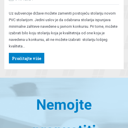
Uz subvencije države možete zameniti postojeću stolariju novom
PVC stolarijom. Jedini uslov je da odabrana stolarija ispunjava
minimalne zahteve navedene u javnom konkursu. Pri tome, možete
izabrati bilo koju stolariju koja je kvalitetnija od one koja je
navedena u konkursu, ali ne možete izabrati stolariju lošijeg
kvaliteta…
Pročitajte više
Nemojte