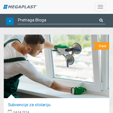
Vest
Subvencije za stolariju
04.04.2024