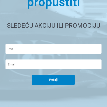
propustiti
SLEDEĆU AKCIJU ILI PROMOCIJU
Pošalji